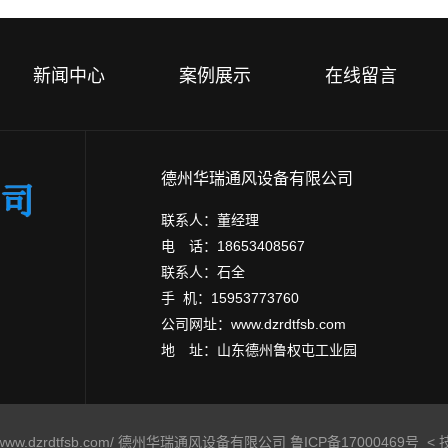
新闻中心
案例展示
在线留言
德州华瑞通风设备有限公司
联系人：董经理
电 话：18653408567
联系人：石全
手 机：15953773760
公司网址：www.dzrdtfsb.com
地 址：山东德州鲁权屯工业园
tp://www.dzrdtfsb.com/ 德州华瑞通风设备有限公司
鲁ICP备17000469号
< 