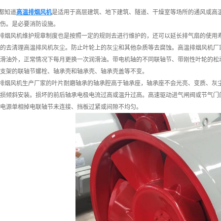
温排烟风机价格
点击：
139
都知道
高温排烟风机
是适用于高层建筑、地下建筑、隧道、干燥室等场所的通风或高温排
伤。是必要消防设施。
烟风机维护规章制度也是按照一定的规则去进行维护的，还可以延长排气扇的使用寿
的去清理高温排风机灰尘。防止叶轮上的灰尘和其他杂质等去腐蚀。高温排烟风机厂
滑油外，正常情况下每月更换一次润滑油。带电机轴的不同联轴节、带刚性叶轮的松
支架的联轴节螺栓、轴承壳和轴承壳、轴承壳盖等不变。
排烟风机生产厂家
的叶片耐磨轴承的轴承腔高于轴承座，轴承座不会光亮、变质、灰
损倾斜安装。损坏的前后轴承电极电流过高或温升过高。高速驱动进气闸阀或节气门
电源单相掉电联轴节未连接、挡板过紧或间隙不均匀。