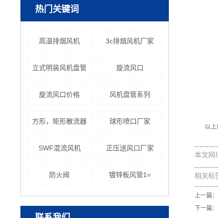
热门关键词
高温排烟风机
3c排烟风机厂家
立式明装风机盘管
旋流风口
旋流风口价格
风机盘管系列
方形，矩形散流器
球形喷口厂家
以上就
SWF混流风机
正压送风口厂家
本文网址：h
防火阀
镀锌板风管1=
相关标
上一篇：
下一篇：
联系我们