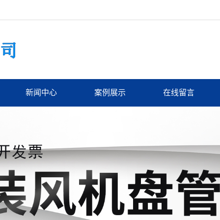
新闻中心
案例展示
在线留言