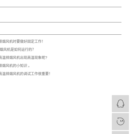
排烟风机时要做好固定工作！
排烟风机是如何运行的？
高温排烟风机出现高温现象呢?
排烟风机的小知识 。
高温排烟风机的调试工作很重要！