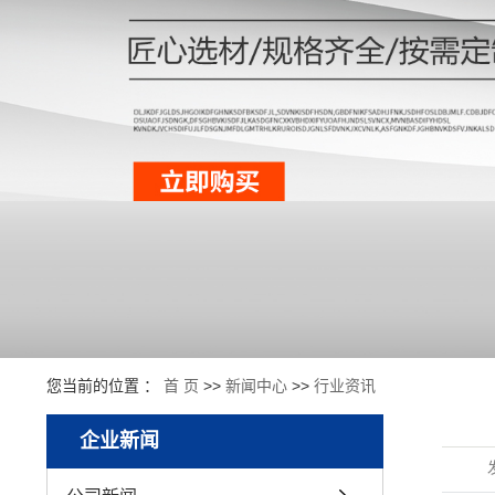
您当前的位置 ：
首 页
>>
新闻中心
>>
行业资讯
企业新闻