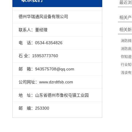
最近浏
德州华瑞通风设备有限公司
相关产
相关新
联系人：董经理
消防排
电 话：0534-6354826
消防高
石 全：15953773760
你知道
行业知
邮 箱：943575708@qq.com
浅谈有
公司网址：www.dzrdtfsb.com
地 址：山东省德州市鲁权屯镇工业园
邮 编：253300