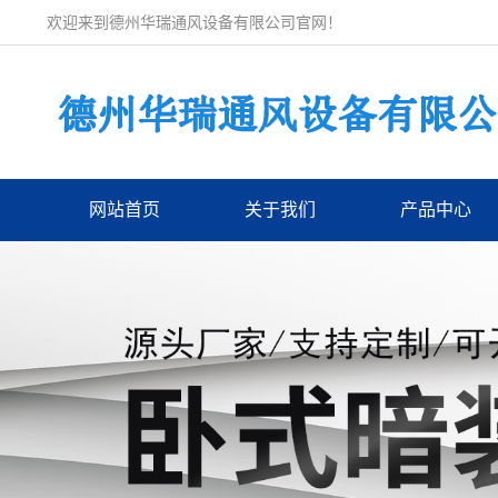
欢迎来到德州华瑞通风设备有限公司官网！
网站首页
关于我们
产品中心