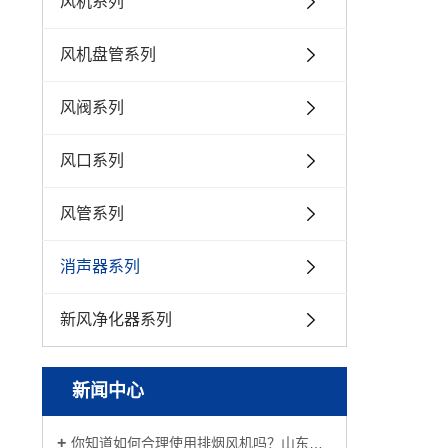
风机系列
风机盘管系列
风阀系列
风口系列
风管系列
消声器系列
新风净化器系列
新闻中心
你知道如何合理使用排烟风机吗？山东高温排烟风机厂家告诉你！