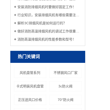
安装消防排烟风机时要做好固定工作！
行业知识，安装排烟风机有哪些需要注意安全事项！
解析3C排烟风机是如何运行的？
做好消防高温排烟风机的调试工作很重要！
消防高温排烟风机的性能参数和型号！
热门关键词
风机盘管系列
不锈钢风口厂家
卡式明装风机盘管
3c防火阀
正压送风口价格
70°防火阀