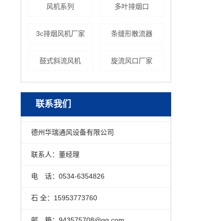
风机系列
多叶排烟口
3c排烟风机厂家
条缝形散流器
鼓式斜流风机
旋流风口厂家
联系我们
德州华瑞通风设备有限公司
联系人：董经理
电 话：0534-6354826
石 全：15953773760
邮 箱：943575708@qq.com