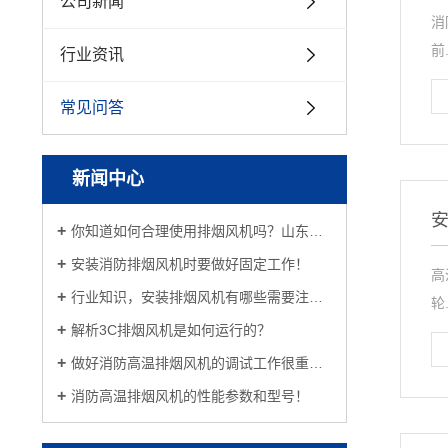
公司新闻
消
前.
行业资讯
常见问答
新闻中心
你知道如何合理使用排烟风机吗？山东高温排烟风机厂家告诉你！
安装消防排烟风机时要做好固定工作！
高
行业知识，安装排烟风机有哪些需要注意安全事项！
轮.
解析3C排烟风机是如何运行的？
做好消防高温排烟风机的调试工作很重要！
消防高温排烟风机的性能参数和型号！