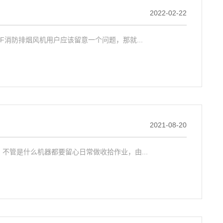
2022-02-22
F消防排烟风机用户应该留意一个问题，那就...
2021-08-20
不管是什么机器都要留心日常做收拾作业，由...