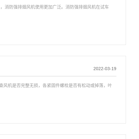
，消防强排烟风机使用更加广泛。消防强排烟风机在试车
2022-03-19
查风机是否完整无损，各紧固件螺栓是否有松动或掉落，叶