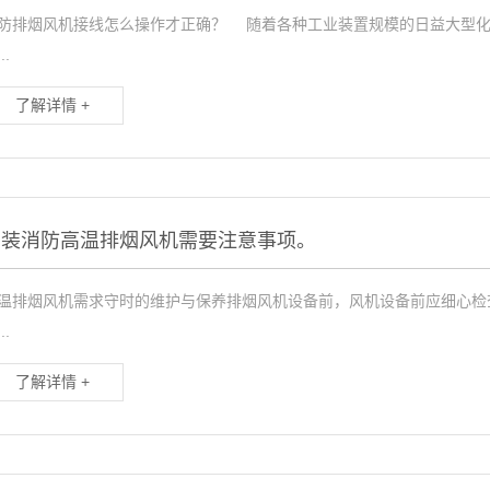
防排烟风机接线怎么操作才正确？ 随着各种工业装置规模的日益大型化
..
了解详情 +
安装消防高温排烟风机需要注意事项。
温排烟风机需求守时的维护与保养排烟风机设备前，风机设备前应细心检
..
了解详情 +