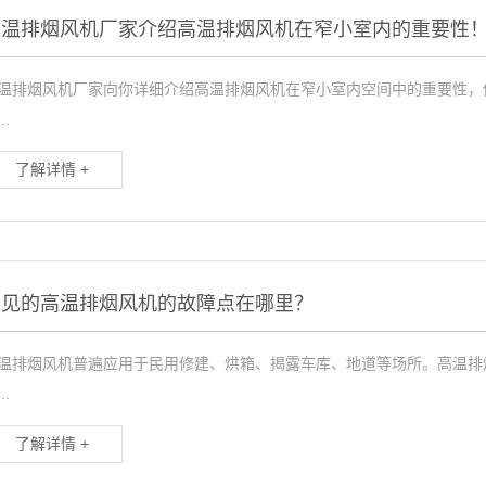
高温排烟风机厂家介绍高温排烟风机在窄小室内的重要性
温排烟风机厂家向你详细介绍高温排烟风机在窄小室内空间中的重要性，
..
了解详情 +
常见的高温排烟风机的故障点在哪里？
温排烟风机普遍应用于民用修建、烘箱、揭露车库、地道等场所。高温排
..
了解详情 +