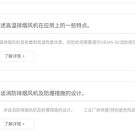
阐述高温排烟风机在应用上的一些特点。
温排烟风机具有着耐高温性能优质，风机检测需要遵守GBJ45-82消防规
了解详情 +
详谈消防排烟风机及防爆措施的设计。
谈消防排烟风机及防爆措施的设计。 工业厂房修建(特别是危险品产品
了解详情 +