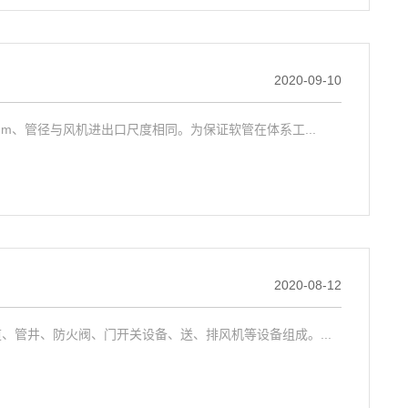
2020-09-10
m、管径与风机进出口尺度相同。为保证软管在体系工...
2020-08-12
、管井、防火阀、门开关设备、送、排风机等设备组成。...