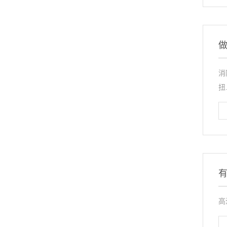
消
扭.
高