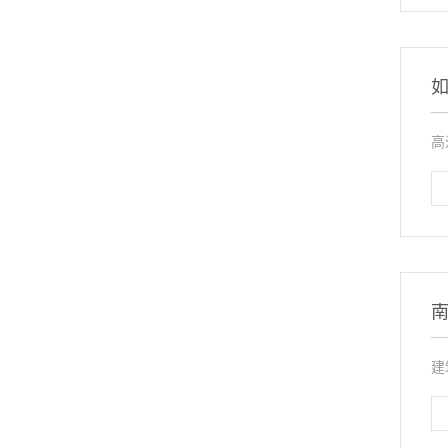
高
南
建