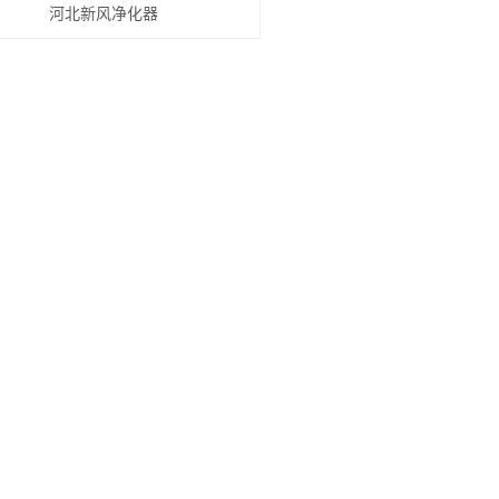
河北新风净化器