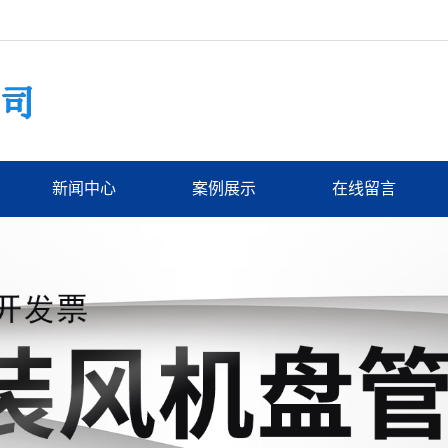
新闻中心
案例展示
在线留言