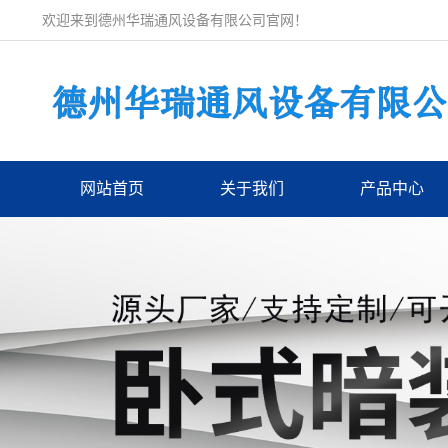
欢迎来到德州华瑞通风设备有限公司官网！
网站首页
关于我们
产品中心