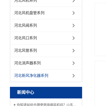
河北风机系列
河北风机盘管系列
河北风阀系列
河北风口系列
河北风管系列
河北消声器系列
河北新风净化器系列
新闻中心
你知道如何合理使用排烟风机吗？山东高温排烟风机厂家告诉你！