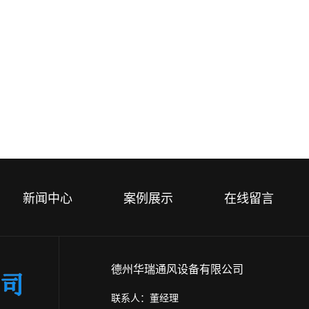
新闻中心
案例展示
在线留言
德州华瑞通风设备有限公司
联系人：董经理