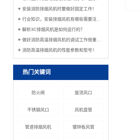
安装消防排烟风机时要做好固定工作！
行业知识，安装排烟风机有哪些需要注意安全事项！
解析3C排烟风机是如何运行的？
做好消防高温排烟风机的调试工作很重要！
消防高温排烟风机的性能参数和型号！
热门关键词
防火阀
旋流风口
不锈钢风口
风机盘管
管道排烟风机
镀锌板风管