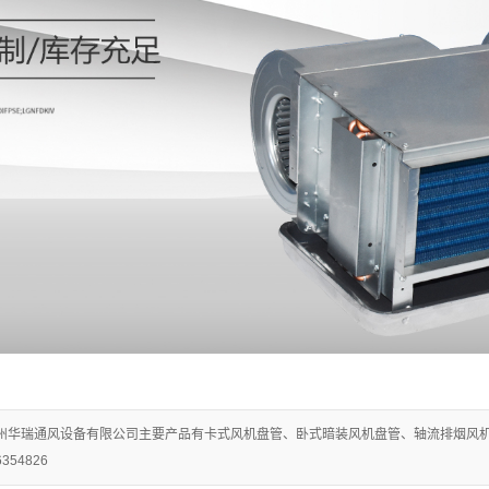
州华瑞通风设备有限公司主要产品有卡式风机盘管、卧式暗装风机盘管、轴流排烟风
6354826