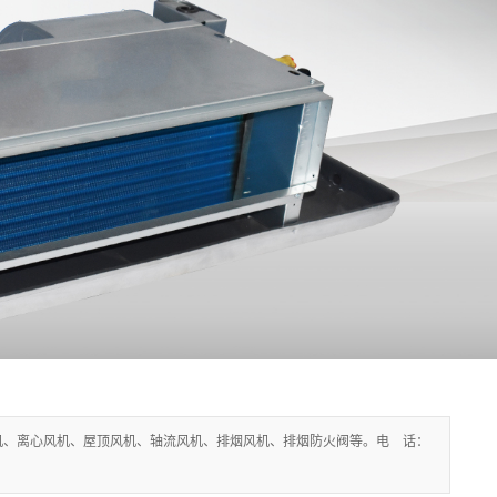
机、离心风机、屋顶风机、轴流风机、排烟风机、排烟防火阀等。电 话：