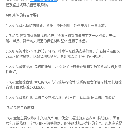
暗装风机盘管、
立式明装风机盘管
、卡式二出风风机盘管、卡式四出风风机盘
管及壁挂式风机盘管等多种。
风机盘管的特点主要有：
1.风机盘管机体结构精致，紧凑，坚固耐用，外型美观且高贵幽雅。
2.风机盘 管采用优质镀锌板机壳，冷凝水盘采用模压工艺一体成型，无焊
缝、焊点、符合防火规范的保温材料整体 连接于水盘。
3.风机盘管体积小: 机体设计轻巧。排水管及线路安装简便，左右接管及回风
方式可随时变换，以配合现场情况。机组能安装于任何空间场所。
4.风机盘管效率高: 先进的胀管工艺,保证了换热器铜管和铝箔的紧密接触,传热
性能好;
5.风机盘管噪音低: 合理的风机与气流结构设计,优质的吸音保温材料,使机组噪
音低于国家标准1-3dB(A);
6.风机盘管能耗低: 风机与换热器合理匹配,三档可调风量,使风机用电最省。
风机盘管工作原理
风机盘管主要依靠风机的强制作用，使空气通过加热器表面时被加热，因而
强化了散热器与空气间的对流换热器，能够迅速加热房间的空气。风机盘管是